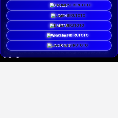
Gacor Gampang Menang Rtp
PROMO
Tertinggi Hari Ini
LOGIN
Di era hiburan digital saat ini, persentase pengembalian
DAFTAR
(Return to Player) dan stabilitas server menjadi kunci
utama bagi para penikmat mesin putar.
BIRUTOTO
hadir
WHATSAPP
membawa terobosan dengan mengintegrasikan sistem
RTP live terupdate yang dirancang khusus untuk
mempermudah Anda menemukan wahana permainan
LIVE CHAT
dengan peluang kemenangan tertinggi secara akurat dan
real-time.
Kami mengerti bahwa kenyamanan bermain bermula dari
kemudahan bertransaksi. Oleh sebab itu, ekosistem
finansial kami mendukung deposit dan penarikan dana
mulai dari Rp10.000 saja. Dengan modal yang sangat
terjangkau ini, semua kalangan pemain memiliki
kesempatan emas yang sama untuk memicu putaran gratis
(free spin) dan mengejar perkalian maxwin tanpa perlu
menguras isi dompet.
Didukung oleh infrastruktur server luar negeri yang super
responsif, akses menuju link resmi maupun alternatif