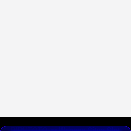
BIRUTOTO 🐋 Wahana Situs Slot