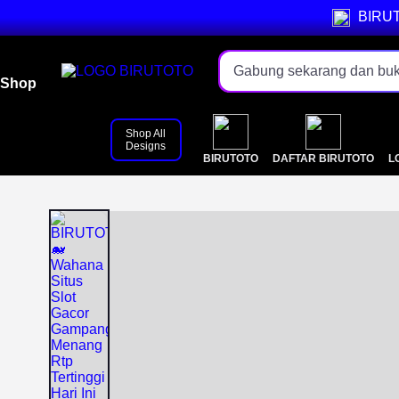
BIRUT
Main nyaman dengan sis
Gabung sekarang dan buk
Shop
Shop All
Designs
BIRUTOTO
DAFTAR BIRUTOTO
L